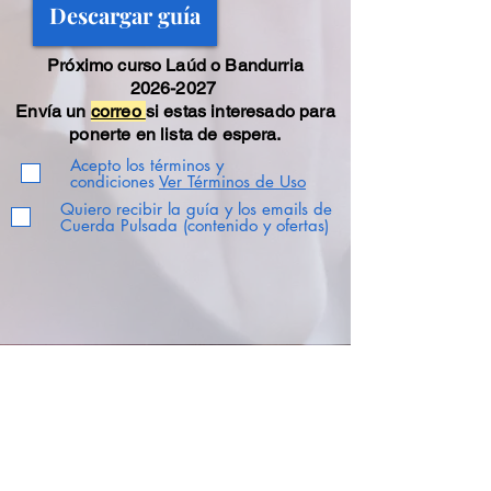
Descargar guía
Próximo curso Laúd o Bandurria
2026-2027
Envía un
correo
si estas interesado para
ponerte en lista de espera.
Acepto los términos y
condiciones
Ver Términos de Uso
Quiero recibir la guía y los emails de
Cuerda Pulsada (contenido y ofertas)