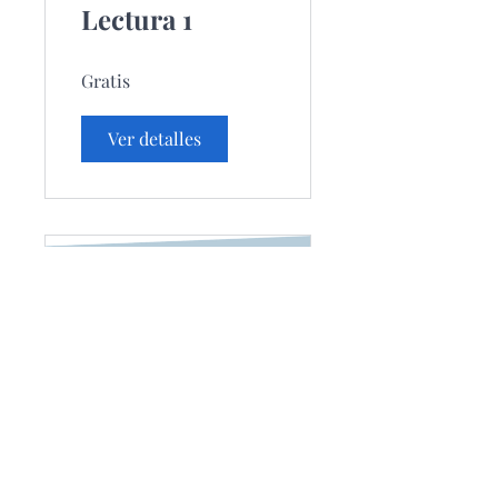
Lectura 1
Gratis
Ver detalles
GUITARRA
PARA