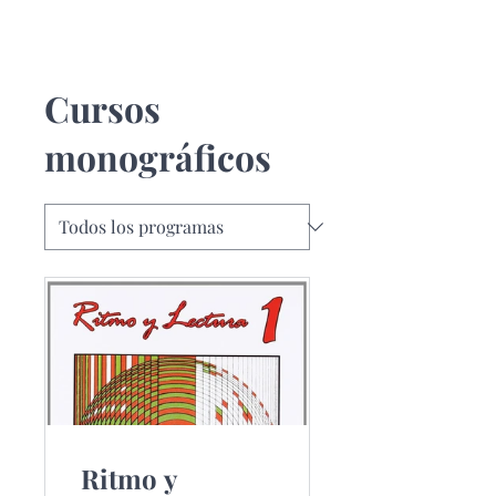
Cursos
monográficos
Ritmo y