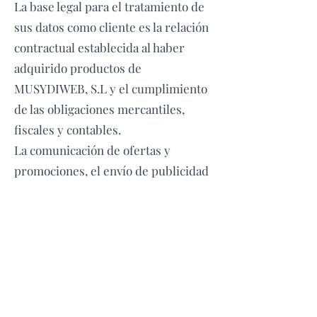
La base legal para el tratamiento de
sus datos como cliente es la relación
contractual establecida al haber
adquirido productos de
MUSYDIWEB, S.L y el cumplimiento
de las obligaciones mercantiles,
fiscales y contables.
La comunicación de ofertas y
promociones, el envío de publicidad
por cualquier medio de
comunicación, así como la
elaboración de perfiles y la cesión
de sus datos personales a terceros,
están basados en el consentimiento
expreso que se le solicita.