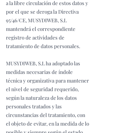
a la libre circulación de estos datos y
por el que se deroga la Directiva
95/46/CE, MUSYDIWEB, S.L
mantendrá el correspondiente
registro de actividades de
tratamiento de datos personales.
MUSYDIWEB, S.L ha adoptado las
medidas necesarias de índole
técnica y organizativa para mantener
el nivel de seguridad requerido,
según la naturaleza de los datos
personales tratados y las
circunstancias del tratamiento, con
el objeto de evitar, en la medida de lo
posible y siempre según el estado