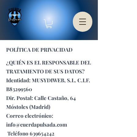
POLÍTICA DE PRIVACIDAD
¿QUIÉN ES EL RESPONSABLE DEL
TRATAMIENTO DE SUS DATOS?
Identidad: MUSYDIWEB, S.L. C.I.F.
B83299560
Dir. Postal: Calle Castaño, 64
Móstoles (Madrid)
Correo electrónico:
info@cuerdapulsada.com
Teléfono
639654242