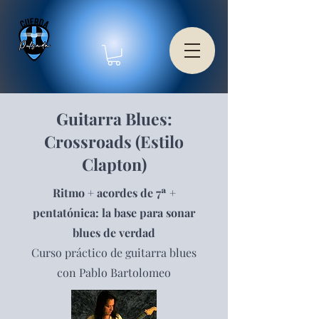
Guitarra Blues:
Crossroads (Estilo
Clapton)
Ritmo + acordes de 7ª +
pentatónica: la base para sonar
blues de verdad
Curso práctico de guitarra blues
con Pablo Bartolomeo