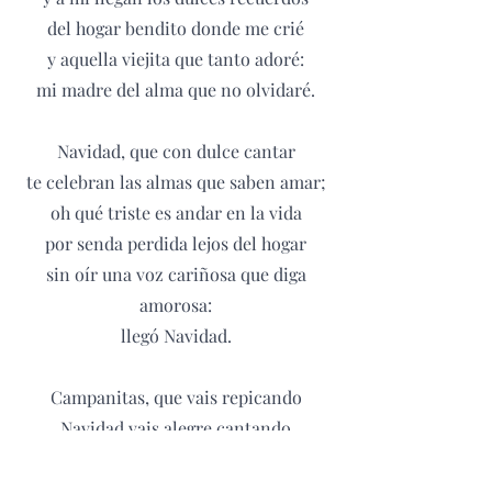
del hogar bendito donde me crié
y aquella viejita que tanto adoré:
mi madre del alma que no olvidaré.
Navidad, que con dulce cantar
te celebran las almas que saben amar;
oh qué triste es andar en la vida
por senda perdida lejos del hogar
sin oír una voz cariñosa que diga
amorosa:
llegó Navidad.
Campanitas, que vais repicando
Navidad vais alegre cantando
y a mí llegan los dulces recuerdos
del hogar bendito donde me crié