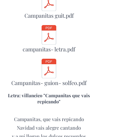
Campanitas guit.pdf
campanitas- letra.pdf
Campanitas- guion- solfeo.pdf
Letra: villancico "Campanitas que vais
repicando"
Campanitas, que vais repicando
Navidad vais alegre cantando
y a mí llegan los dulces recuerdos