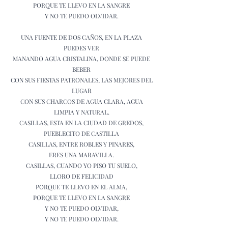
PORQUE TE LLEVO EN LA SANGRE
Y NO TE PUEDO OLVIDAR.
UNA FUENTE DE DOS CAÑOS, EN LA PLAZA
PUEDES VER
MANANDO AGUA CRISTALINA, DONDE SE PUEDE
BEBER
CON SUS FIESTAS PATRONALES, LAS MEJORES DEL
LUGAR
CON SUS CHARCOS DE AGUA CLARA, AGUA
LIMPIA Y NATURAL.
CASILLAS, ESTA EN LA CIUDAD DE GREDOS,
PUEBLECITO DE CASTILLA
CASILLAS, ENTRE ROBLES Y PINARES,
ERES UNA MARAVILLA.
CASILLAS, CUANDO YO PISO TU SUELO,
LLORO DE FELICIDAD
PORQUE TE LLEVO EN EL ALMA,
PORQUE TE LLEVO EN LA SANGRE
Y NO TE PUEDO OLVIDAR,
Y NO TE PUEDO OLVIDAR.