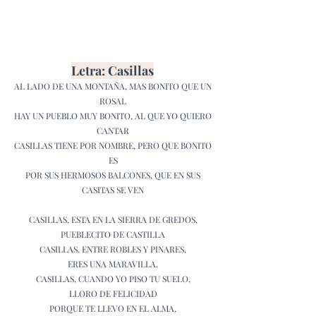
Letra: Casillas
AL LADO DE UNA MONTAÑA, MAS BONITO QUE UN
ROSAL
HAY UN PUEBLO MUY BONITO, AL QUE YO QUIERO
CANTAR
CASILLAS TIENE POR NOMBRE, PERO QUE BONITO
ES
POR SUS HERMOSOS BALCONES, QUE EN SUS
CASITAS SE VEN
CASILLAS, ESTA EN LA SIERRA DE GREDOS,
PUEBLECITO DE CASTILLA
CASILLAS, ENTRE ROBLES Y PINARES,
ERES UNA MARAVILLA.
CASILLAS, CUANDO YO PISO TU SUELO,
LLORO DE FELICIDAD
PORQUE TE LLEVO EN EL ALMA,