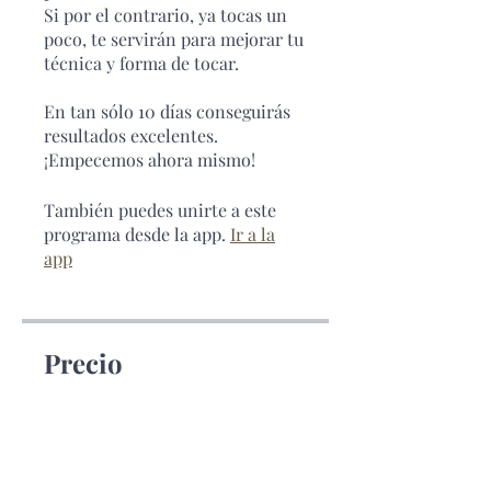
Si por el contrario, ya tocas un
poco, te servirán para mejorar tu
técnica y forma de tocar.
En tan sólo 10 días conseguirás
resultados excelentes.
También puedes unirte a este
programa desde la app.
Ir a la
app
Precio
Gratis