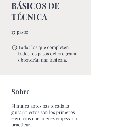
BÁSICOS DE
TÉCNICA
13
pasos
13 pasos
Todos los que completen
todos los pasos del programa
obtendrán una insignia.
Sobre
Si nunca antes has tocado la
guitarra estos son los primeros
ejercicios que puedes empezar a
practicar.