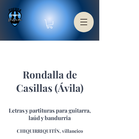
Rondalla de
Casillas (Ávila)
Letras y partituras para guitarra,
laúd y bandurria
CHIQUIRRIQUITÍN, villancico