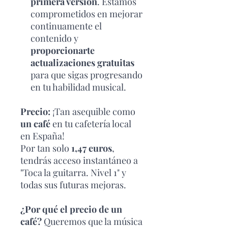
primera versión
. Estamos
comprometidos en mejorar
continuamente el
contenido y
proporcionarte
actualizaciones gratuitas
para que sigas progresando
en tu habilidad musical.
Precio:
¡Tan asequible como
un café
en tu cafetería local
en España!
Por tan solo
1,47 euros
,
tendrás acceso instantáneo a
"Toca la guitarra. Nivel 1" y
todas sus futuras mejoras.
¿Por qué el precio de un
café?
Queremos que la música