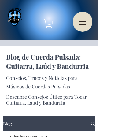
Blog de Cuerda Pulsada:
Guitarra, Laúd y Bandurria
Consejos, Trucos y Noticias para
Músicos de Cuerdas Pulsadas
Descubre Consejos Útiles para Tocar
Guitarra, Laud y Bandurria
Blog
Todas las entradas