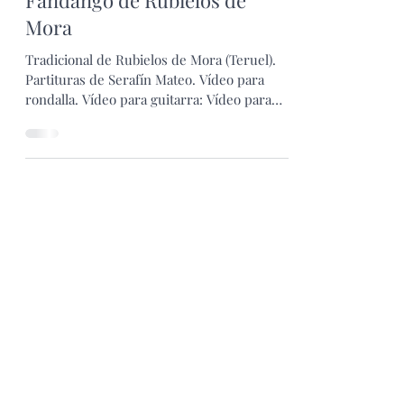
Fandango de Rubielos de
Mora
Tradicional de Rubielos de Mora (Teruel).
Partituras de Serafín Mateo. Vídeo para
rondalla. Vídeo para guitarra: Vídeo para
laúd: Vídeo...