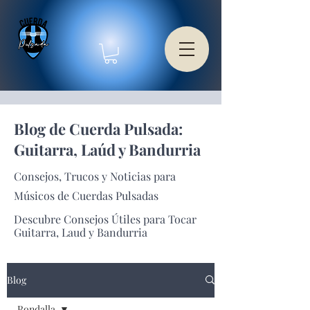
Blog de Cuerda Pulsada:
Guitarra, Laúd y Bandurria
Consejos, Trucos y Noticias para
Músicos de Cuerdas Pulsadas
Descubre Consejos Útiles para Tocar
Guitarra, Laud y Bandurria
Blog
Rondalla