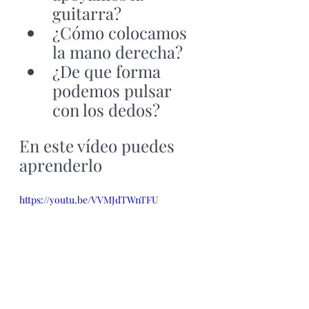
guitarra?
¿Cómo colocamos 
la mano derecha?
¿De que forma 
podemos pulsar 
con los dedos?
En este vídeo puedes 
aprenderlo
https://youtu.be/VVMJdTWnTFU